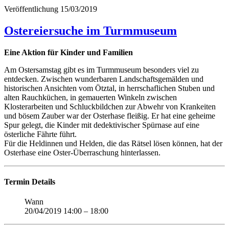
Veröffentlichung
15/03/2019
Ostereiersuche im Turmmuseum
Eine Aktion für Kinder und Familien
Am Ostersamstag gibt es im Turmmuseum besonders viel zu
entdecken. Zwischen wunderbaren Landschaftsgemälden und
historischen Ansichten vom Ötztal, in herrschaflichen Stuben und
alten Rauchküchen, in gemauerten Winkeln zwischen
Klosterarbeiten und Schluckbildchen zur Abwehr von Krankeiten
und bösem Zauber war der Osterhase fleißig. Er hat eine geheime
Spur gelegt, die Kinder mit dedektivischer Spürnase auf eine
österliche Fährte führt.
Für die Heldinnen und Helden, die das Rätsel lösen können, hat der
Osterhase eine Oster-Überraschung hinterlassen.
Termin Details
Wann
20/04/2019 14:00
–
18:00