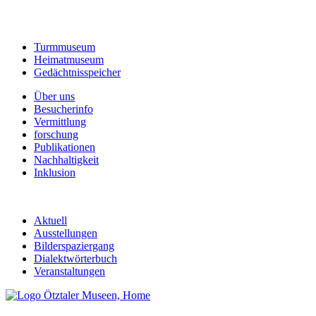
Turmmuseum
Heimatmuseum
Gedächtnisspeicher
Über uns
Besucherinfo
Vermittlung
forschung
Publikationen
Nachhaltigkeit
Inklusion
Aktuell
Ausstellungen
Bilderspaziergang
Dialektwörterbuch
Veranstaltungen