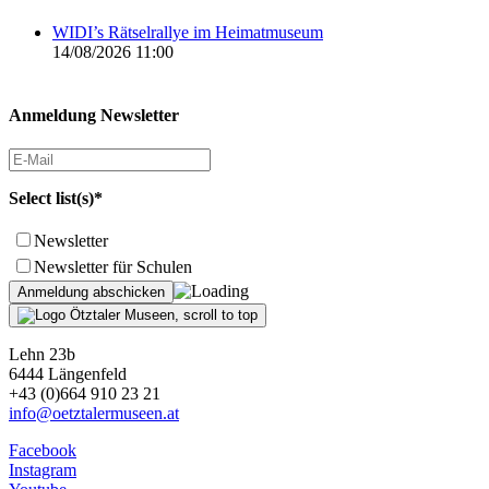
WIDI’s Rätselrallye im Heimatmuseum
14/08/2026 11:00
Anmeldung Newsletter
Select list(s)*
Newsletter
Newsletter für Schulen
Lehn 23b
6444 Längenfeld
+43 (0)664 910 23 21
info@oetztalermuseen.at
Facebook
Instagram