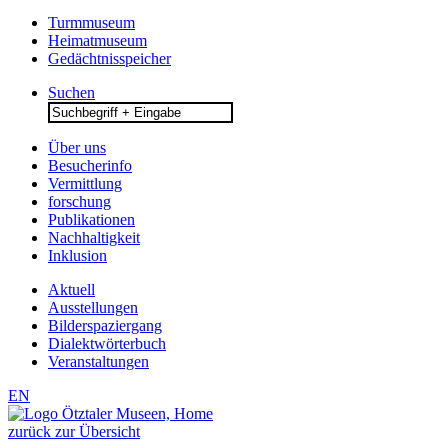
Turmmuseum
Heimatmuseum
Gedächtnisspeicher
Suchen
Search
for:
Über uns
Besucherinfo
Vermittlung
forschung
Publikationen
Nachhaltigkeit
Inklusion
Aktuell
Ausstellungen
Bilderspaziergang
Dialektwörterbuch
Veranstaltungen
EN
zurück zur Übersicht