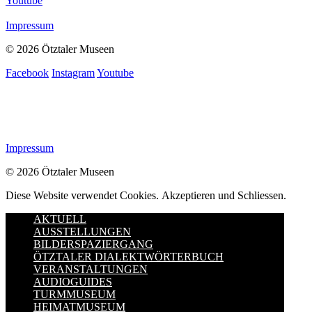
Youtube
Impressum
© 2026 Ötztaler Museen
Facebook
Instagram
Youtube
Impressum
© 2026 Ötztaler Museen
Diese Website verwendet Cookies.
Akzeptieren und Schliessen.
AKTUELL
AUSSTELLUNGEN
BILDERSPAZIERGANG
ÖTZTALER DIALEKTWÖRTERBUCH
VERANSTALTUNGEN
AUDIOGUIDES
TURMMUSEUM
HEIMATMUSEUM