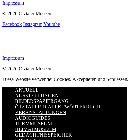
Impressum
© 2026 Ötztaler Museen
Facebook
Instagram
Youtube
Impressum
© 2026 Ötztaler Museen
Diese Website verwendet Cookies.
Akzeptieren und Schliessen.
AKTUELL
AUSSTELLUNGEN
BILDERSPAZIERGANG
ÖTZTALER DIALEKTWÖRTERBUCH
VERANSTALTUNGEN
AUDIOGUIDES
TURMMUSEUM
HEIMATMUSEUM
GEDÄCHTNISSPEICHER