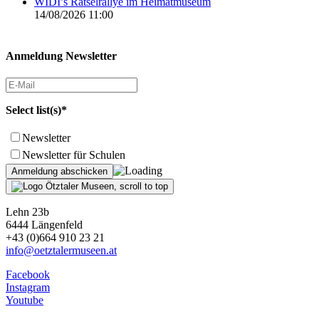
WIDI’s Rätselrallye im Heimatmuseum
14/08/2026 11:00
Anmeldung Newsletter
Select list(s)*
Newsletter
Newsletter für Schulen
Lehn 23b
6444 Längenfeld
+43 (0)664 910 23 21
info@oetztalermuseen.at
Facebook
Instagram
Youtube