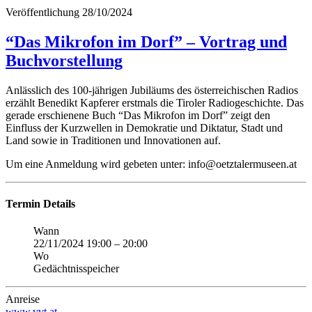
Veröffentlichung
28/10/2024
“Das Mikrofon im Dorf” – Vortrag und
Buchvorstellung
Anlässlich des 100-jährigen Jubiläums des österreichischen Radios
erzählt Benedikt Kapferer erstmals die Tiroler Radiogeschichte. Das
gerade erschienene Buch “Das Mikrofon im Dorf” zeigt den
Einfluss der Kurzwellen in Demokratie und Diktatur, Stadt und
Land sowie in Traditionen und Innovationen auf.
Um eine Anmeldung wird gebeten unter: info@oetztalermuseen.at
Termin Details
Wann
22/11/2024 19:00
–
20:00
Wo
Gedächtnisspeicher
Anreise
www.vvt.at