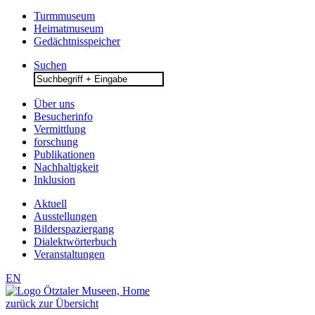
Turmmuseum
Heimatmuseum
Gedächtnisspeicher
Suchen
Search
for:
Über uns
Besucherinfo
Vermittlung
forschung
Publikationen
Nachhaltigkeit
Inklusion
Aktuell
Ausstellungen
Bilderspaziergang
Dialektwörterbuch
Veranstaltungen
EN
zurück zur Übersicht