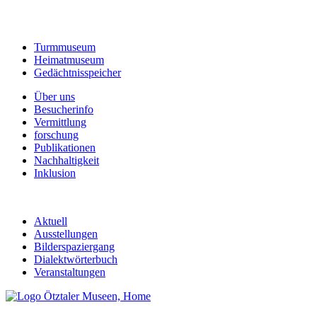
Turmmuseum
Heimatmuseum
Gedächtnisspeicher
Über uns
Besucherinfo
Vermittlung
forschung
Publikationen
Nachhaltigkeit
Inklusion
Aktuell
Ausstellungen
Bilderspaziergang
Dialektwörterbuch
Veranstaltungen