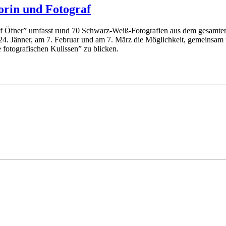
orin und Fotograf
Öfner” umfasst rund 70 Schwarz-Weiß-Fotografien aus dem gesamten T
 24. Jänner, am 7. Februar und am 7. März die Möglichkeit, gemeinsam
 fotografischen Kulissen” zu blicken.