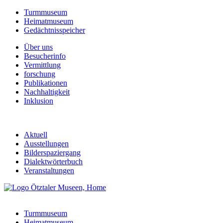
Turmmuseum
Heimatmuseum
Gedächtnisspeicher
Über uns
Besucherinfo
Vermittlung
forschung
Publikationen
Nachhaltigkeit
Inklusion
Aktuell
Ausstellungen
Bilderspaziergang
Dialektwörterbuch
Veranstaltungen
Turmmuseum
Heimatmuseum