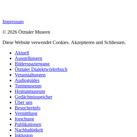
Impressum
© 2026 Ötztaler Museen
Diese Website verwendet Cookies.
Akzeptieren und Schliessen.
Aktuell
Ausstellungen
Bilderspaziergang
Ötztaler Dialektwörterbuch
Veranstaltungen
Audioguides
Turmmuseum
Heimatmuseum
Gedächtnisspeicher
Über uns
Besucherinfo
Vermittlung
forschung
Publikationen
Nachhaltigkeit
Inklusion