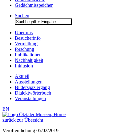
Gedächtnisspeicher
Suchen
Search
for:
Über uns
Besucherinfo
Vermittlung
forschung
Publikationen
Nachhaltigkeit
Inklusion
Aktuell
Ausstellungen
Bilderspaziergang
Dialektwörterbuch
Veranstaltungen
EN
zurück zur Übersicht
Veröffentlichung
05/02/2019