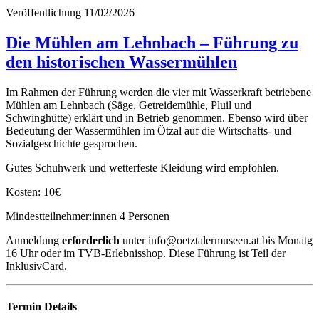
Veröffentlichung
11/02/2026
Die Mühlen am Lehnbach – Führung zu
den historischen Wassermühlen
Im Rahmen der Führung werden die vier mit Wasserkraft betriebene
Mühlen am Lehnbach (Säge, Getreidemühle, Pluil und
Schwinghütte) erklärt und in Betrieb genommen. Ebenso wird über
Bedeutung der Wassermühlen im Ötzal auf die Wirtschafts- und
Sozialgeschichte gesprochen.
Gutes Schuhwerk und wetterfeste Kleidung wird empfohlen.
Kosten: 10€
Mindestteilnehmer:innen 4 Personen
Anmeldung
erforderlich
unter info@oetztalermuseen.at bis Monatg
16 Uhr oder im TVB-Erlebnisshop. Diese Führung ist Teil der
InklusivCard.
Termin Details