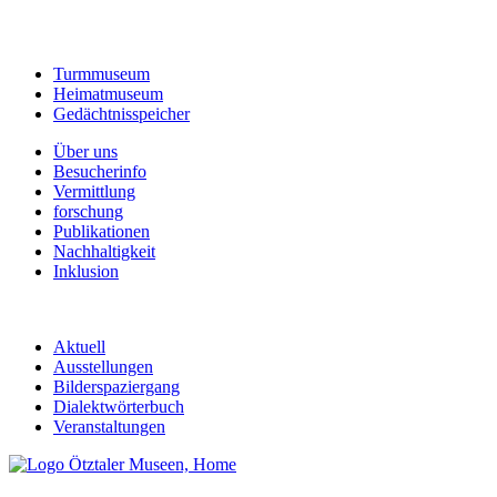
Turmmuseum
Heimatmuseum
Gedächtnisspeicher
Über uns
Besucherinfo
Vermittlung
forschung
Publikationen
Nachhaltigkeit
Inklusion
Aktuell
Ausstellungen
Bilderspaziergang
Dialektwörterbuch
Veranstaltungen