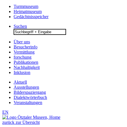
Turmmuseum
Heimatmuseum
Gedächtnisspeicher
Suchen
Search
for:
Über uns
Besucherinfo
Vermittlung
forschung
Publikationen
Nachhaltigkeit
Inklusion
Aktuell
Ausstellungen
Bilderspaziergang
Dialektwörterbuch
Veranstaltungen
EN
zurück zur Übersicht