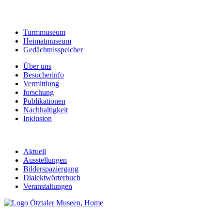
Turmmuseum
Heimatmuseum
Gedächtnisspeicher
Über uns
Besucherinfo
Vermittlung
forschung
Publikationen
Nachhaltigkeit
Inklusion
Aktuell
Ausstellungen
Bilderspaziergang
Dialektwörterbuch
Veranstaltungen