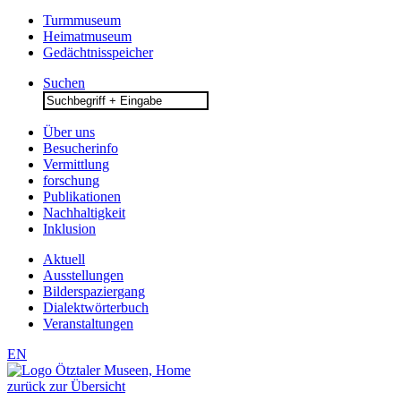
Turmmuseum
Heimatmuseum
Gedächtnisspeicher
Suchen
Search
for:
Über uns
Besucherinfo
Vermittlung
forschung
Publikationen
Nachhaltigkeit
Inklusion
Aktuell
Ausstellungen
Bilderspaziergang
Dialektwörterbuch
Veranstaltungen
EN
zurück zur Übersicht