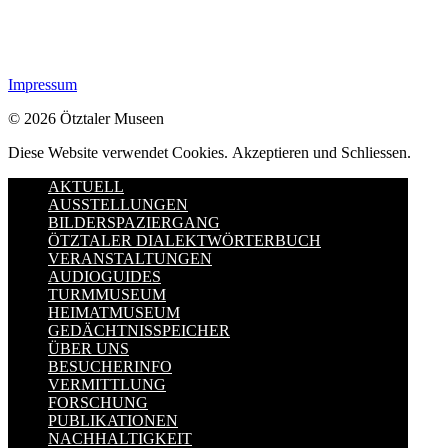
Impressum
© 2026 Ötztaler Museen
Diese Website verwendet Cookies.
Akzeptieren und Schliessen.
AKTUELL
AUSSTELLUNGEN
BILDERSPAZIERGANG
ÖTZTALER DIALEKTWÖRTERBUCH
VERANSTALTUNGEN
AUDIOGUIDES
TURMMUSEUM
HEIMATMUSEUM
GEDÄCHTNISSPEICHER
ÜBER UNS
BESUCHERINFO
VERMITTLUNG
FORSCHUNG
PUBLIKATIONEN
NACHHALTIGKEIT