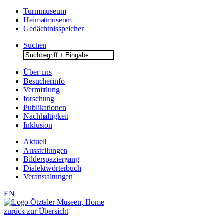
Turmmuseum
Heimatmuseum
Gedächtnisspeicher
Suchen
Search
for:
Über uns
Besucherinfo
Vermittlung
forschung
Publikationen
Nachhaltigkeit
Inklusion
Aktuell
Ausstellungen
Bilderspaziergang
Dialektwörterbuch
Veranstaltungen
EN
zurück zur Übersicht