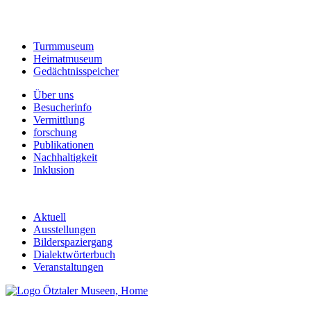
Turmmuseum
Heimatmuseum
Gedächtnisspeicher
Über uns
Besucherinfo
Vermittlung
forschung
Publikationen
Nachhaltigkeit
Inklusion
Aktuell
Ausstellungen
Bilderspaziergang
Dialektwörterbuch
Veranstaltungen