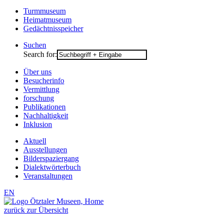
Turmmuseum
Heimatmuseum
Gedächtnisspeicher
Suchen
Search for:
Über uns
Besucherinfo
Vermittlung
forschung
Publikationen
Nachhaltigkeit
Inklusion
Aktuell
Ausstellungen
Bilderspaziergang
Dialektwörterbuch
Veranstaltungen
EN
zurück zur Übersicht