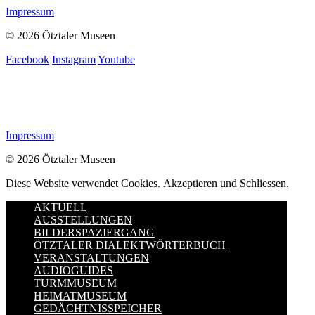
Impressum
© 2026 Ötztaler Museen
Facebook
Instagram
Youtube
Impressum
© 2026 Ötztaler Museen
Diese Website verwendet Cookies.
Akzeptieren und Schliessen.
AKTUELL
AUSSTELLUNGEN
BILDERSPAZIERGANG
ÖTZTALER DIALEKTWÖRTERBUCH
VERANSTALTUNGEN
AUDIOGUIDES
TURMMUSEUM
HEIMATMUSEUM
GEDÄCHTNISSPEICHER