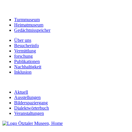
Turmmuseum
Heimatmuseum
Gedächtnisspeicher
Über uns
Besucherinfo
Vermittlung
forschung
Publikationen
Nachhaltigkeit
Inklusion
Aktuell
Ausstellungen
Bilderspaziergang
Dialektwörterbuch
Veranstaltungen