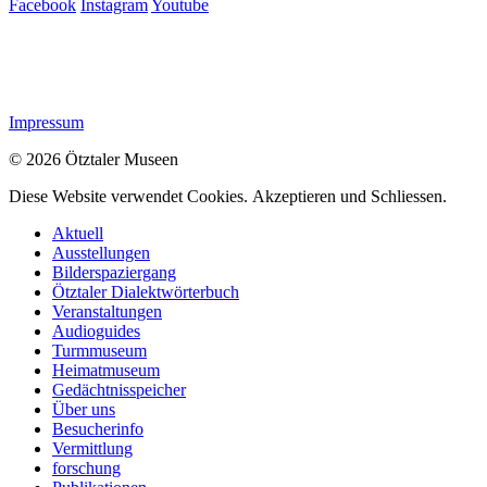
Facebook
Instagram
Youtube
Impressum
© 2026 Ötztaler Museen
Diese Website verwendet Cookies.
Akzeptieren und Schliessen.
Aktuell
Ausstellungen
Bilderspaziergang
Ötztaler Dialektwörterbuch
Veranstaltungen
Audioguides
Turmmuseum
Heimatmuseum
Gedächtnisspeicher
Über uns
Besucherinfo
Vermittlung
forschung