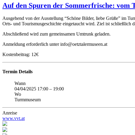
Auf den Spuren der Sommerfrische: vom 
Ausgehend von der Ausstellung “Schöne Bilder, liebe Grüße” im Tu
Orts- und Tourismusgeschichte eingetaucht wird. Ziel ist schließlic
Abschließend wird zum gemeinsamen Umtrunk geladen.
Anmeldung erforderlich unter info@oetztalermuseen.at
Kostenbeitrag: 12€
Termin Details
Wann
04/04/2025 17:00
–
19:00
Wo
Turmmuseum
Anreise
www.vvt.at