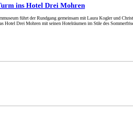
Turm ins Hotel Drei Mohren
rmmuseum führt der Rundgang gemeinsam mit Laura Kogler und Christi
h das Hotel Drei Mohren mit seinen Hotelräumen im Stile des Sommerfri