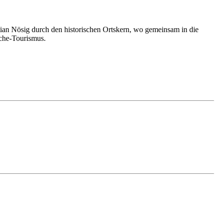
an Nösig durch den historischen Ortskern, wo gemeinsam in die
sche-Tourismus.