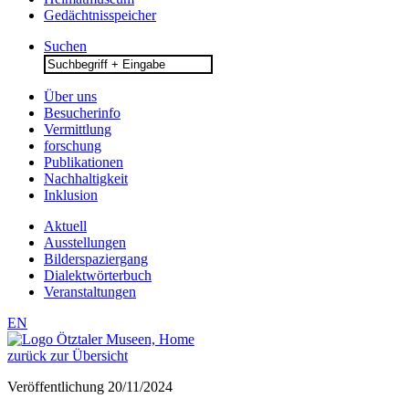
Gedächtnisspeicher
Suchen
Search
for:
Über uns
Besucherinfo
Vermittlung
forschung
Publikationen
Nachhaltigkeit
Inklusion
Aktuell
Ausstellungen
Bilderspaziergang
Dialektwörterbuch
Veranstaltungen
EN
zurück zur Übersicht
Veröffentlichung
20/11/2024