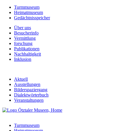
Turmmuseum
Heimatmuseum
Gedächtnisspeicher
Über uns
Besucherinfo
Vermittlung
forschung
Publikationen
Nachhaltigkeit
Inklusion
Aktuell
Ausstellungen
Bilderspaziergang
Dialektwörterbuch
Veranstaltungen
Turmmuseum
Heimatmuseum