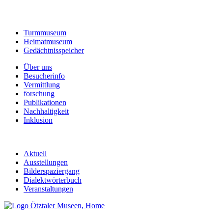
Turmmuseum
Heimatmuseum
Gedächtnisspeicher
Über uns
Besucherinfo
Vermittlung
forschung
Publikationen
Nachhaltigkeit
Inklusion
Aktuell
Ausstellungen
Bilderspaziergang
Dialektwörterbuch
Veranstaltungen