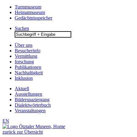
Turmmuseum
Heimatmuseum
Gedächtnisspeicher
Suchen
Search
for:
Über uns
Besucherinfo
Vermittlung
forschung
Publikationen
Nachhaltigkeit
Inklusion
Aktuell
Ausstellungen
Bilderspaziergang
Dialektwörterbuch
Veranstaltungen
EN
zurück zur Übersicht