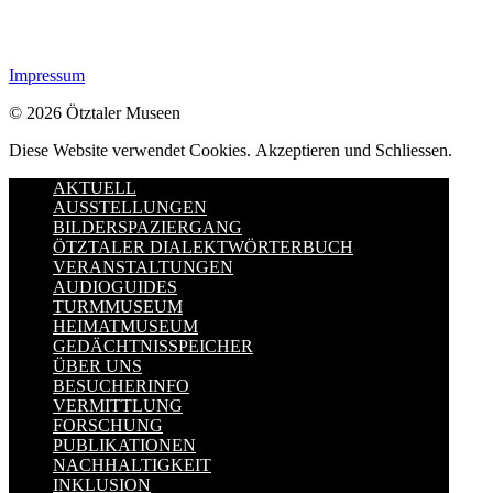
Impressum
© 2026 Ötztaler Museen
Diese Website verwendet Cookies.
Akzeptieren und Schliessen.
AKTUELL
AUSSTELLUNGEN
BILDERSPAZIERGANG
ÖTZTALER DIALEKTWÖRTERBUCH
VERANSTALTUNGEN
AUDIOGUIDES
TURMMUSEUM
HEIMATMUSEUM
GEDÄCHTNISSPEICHER
ÜBER UNS
BESUCHERINFO
VERMITTLUNG
FORSCHUNG
PUBLIKATIONEN
NACHHALTIGKEIT
INKLUSION