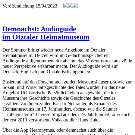
Veröffentlichung
15/04/2023
Demnächst: Audioguide
im Ötztaler Heimatmuseum
Der Sommer bringt wieder neue Angebote im Ötztaler
Heimatmuseum. Derzeit wird im Gedächtnisspeicher ein
Audioguide aufgenommen, der ab Juni das Museumsareal aus völlig
neuer Perspektive erfahrbar macht. Der Audioguide wird auf
Deutsch, Englisch und Ötztalerisch angeboten.
Basierend auf den Forschungen zu den Museumshäusern, sowie zur
Sozial- und Wirtschaftsgeschichte des Tales wurden für das neue
Angebot 16 historische Persönlichkeiten ausgewählt, die im
Museum ihre Geschichte sowie die Geschichte des Ötztales
erzählen. Zu ihnen zählen Kaspar Neurauter als Erbauer des
Heimatmuseums im 17. Jahrhundert, ebenso wie die Sautner
“Tuifelemalerin” Therese Strigl aus dem 19. Jahrhundert, oder auch
der erst 2019 verstorbene Volkskundler Hans Haid.
Über die App Hearonymus, oder demnächst auch über die