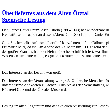
Überliefertes aus dem Alten Ötztal
Szenische Lesung
Der Oetzer Bauer Franz Josef Gstrein (1885-1943) hat wunderbare un
Heimatforschers gaben an diesem Abend Gabi Stecher und Daniel F
Gabi Stecher selbst steht seit über fünf Jahrzehnten auf der Bühne, spi
Frühwirth Mitglied ist. Am Abend des 23. März um 19 Uhr wird der 
des großen Wandels hielt der Heimatforscher schriftlich fest, was ih
Wissenschaften eine wichtige Quelle. Darüber hinaus sind seine Tex
Das Interesse an der Lesung war groß.
Das Interesse an der Veranstaltung war groß. Zahlreiche Menschen 
unterhaltsame Anekdoten zu lachen. Zum Anlass der Veranstaltung w
Bücherei Oetz und der Ötztaler Museen dar.
Lesung im alten Lagerraum und der aktuellen Ausstellung zur Geschi