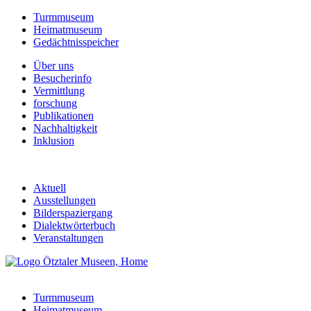
Turmmuseum
Heimatmuseum
Gedächtnisspeicher
Über uns
Besucherinfo
Vermittlung
forschung
Publikationen
Nachhaltigkeit
Inklusion
Aktuell
Ausstellungen
Bilderspaziergang
Dialektwörterbuch
Veranstaltungen
Turmmuseum
Heimatmuseum