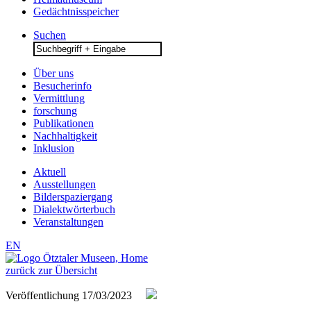
Gedächtnisspeicher
Suchen
Search
for:
Über uns
Besucherinfo
Vermittlung
forschung
Publikationen
Nachhaltigkeit
Inklusion
Aktuell
Ausstellungen
Bilderspaziergang
Dialektwörterbuch
Veranstaltungen
EN
zurück zur Übersicht
Veröffentlichung
17/03/2023