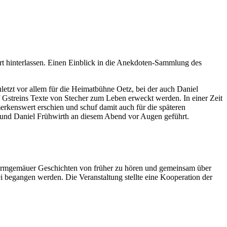
rt hinterlassen. Einen Einblick in die Anekdoten-Sammlung des
 zuletzt vor allem für die Heimatbühne Oetz, bei der auch Daniel
Gstreins Texte von Stecher zum Leben erweckt werden. In einer Zeit
erkenswert erschien und schuf damit auch für die späteren
r und Daniel Frühwirth an diesem Abend vor Augen geführt.
 Turmgemäuer Geschichten von früher zu hören und gemeinsam über
begangen werden. Die Veranstaltung stellte eine Kooperation der