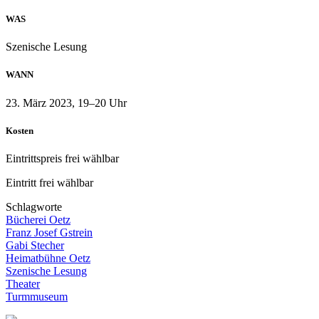
WAS
Szenische Lesung
WANN
23. März 2023, 19–20 Uhr
Kosten
Eintrittspreis frei wählbar
Eintritt frei wählbar
Schlagworte
Bücherei Oetz
Franz Josef Gstrein
Gabi Stecher
Heimatbühne Oetz
Szenische Lesung
Theater
Turmmuseum