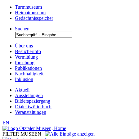
Turmmuseum
Heimatmuseum
Gedächtnisspeicher
Suchen
Search
for:
Über uns
Besucherinfo
Vermittlung
forschung
Publikationen
Nachhaltigkeit
Inklusion
Aktuell
Ausstellungen
Bilderspaziergang
Dialektwörterbuch
Veranstaltungen
EN
FILTER MUSEEN