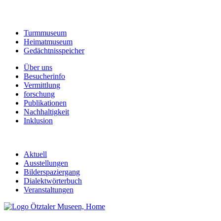
Turmmuseum
Heimatmuseum
Gedächtnisspeicher
Über uns
Besucherinfo
Vermittlung
forschung
Publikationen
Nachhaltigkeit
Inklusion
Aktuell
Ausstellungen
Bilderspaziergang
Dialektwörterbuch
Veranstaltungen