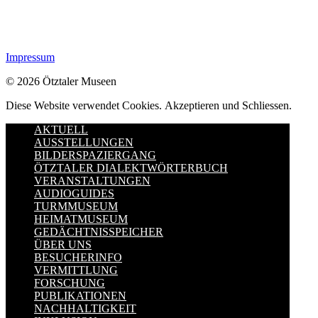
Impressum
© 2026 Ötztaler Museen
Diese Website verwendet Cookies.
Akzeptieren und Schliessen.
AKTUELL
AUSSTELLUNGEN
BILDERSPAZIERGANG
ÖTZTALER DIALEKTWÖRTERBUCH
VERANSTALTUNGEN
AUDIOGUIDES
TURMMUSEUM
HEIMATMUSEUM
GEDÄCHTNISSPEICHER
ÜBER UNS
BESUCHERINFO
VERMITTLUNG
FORSCHUNG
PUBLIKATIONEN
NACHHALTIGKEIT