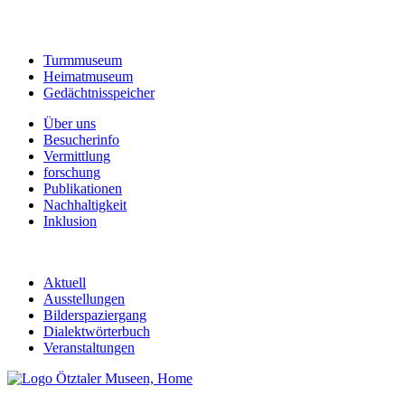
Turmmuseum
Heimatmuseum
Gedächtnisspeicher
Über uns
Besucherinfo
Vermittlung
forschung
Publikationen
Nachhaltigkeit
Inklusion
Aktuell
Ausstellungen
Bilderspaziergang
Dialektwörterbuch
Veranstaltungen