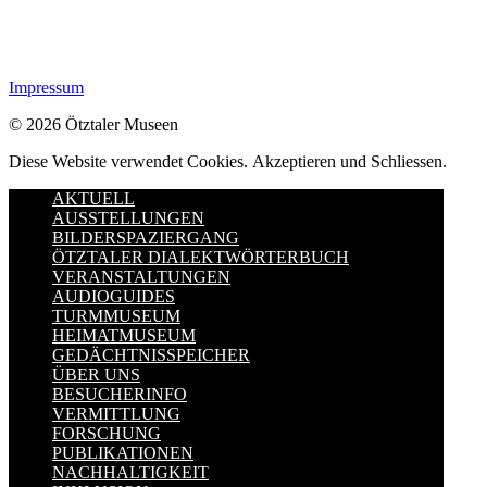
Impressum
© 2026 Ötztaler Museen
Diese Website verwendet Cookies.
Akzeptieren und Schliessen.
AKTUELL
AUSSTELLUNGEN
BILDERSPAZIERGANG
ÖTZTALER DIALEKTWÖRTERBUCH
VERANSTALTUNGEN
AUDIOGUIDES
TURMMUSEUM
HEIMATMUSEUM
GEDÄCHTNISSPEICHER
ÜBER UNS
BESUCHERINFO
VERMITTLUNG
FORSCHUNG
PUBLIKATIONEN
NACHHALTIGKEIT