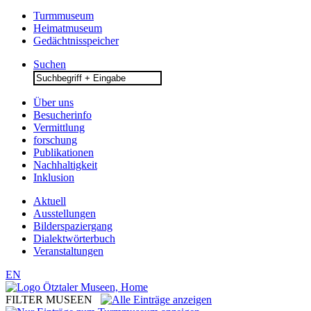
Turmmuseum
Heimatmuseum
Gedächtnisspeicher
Suchen
Search
for:
Über uns
Besucherinfo
Vermittlung
forschung
Publikationen
Nachhaltigkeit
Inklusion
Aktuell
Ausstellungen
Bilderspaziergang
Dialektwörterbuch
Veranstaltungen
EN
FILTER MUSEEN