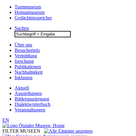
Turmmuseum
Heimatmuseum
Gedächtnisspeicher
Suchen
Search
for:
Über uns
Besucherinfo
Vermittlung
forschung
Publikationen
Nachhaltigkeit
Inklusion
Aktuell
Ausstellungen
Bilderspaziergang
Dialektwörterbuch
Veranstaltungen
EN
FILTER MUSEEN