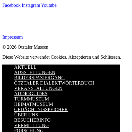
Facebook
Instagram
Youtube
Impressum
© 2026 Ötztaler Museen
Diese Website verwendet Cookies.
Akzeptieren und Schliessen.
AKTUELL
AUSSTELLUNGEN
BILDERSPAZIERGANG
ÖTZTALER DIALEKTWÖRTERBUCH
VERANSTALTUNGEN
AUDIOGUIDES
TURMMUSEUM
HEIMATMUSEUM
GEDÄCHTNISSPEICHER
ÜBER UNS
BESUCHERINFO
VERMITTLUNG
FORSCHUNG