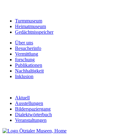
Turmmuseum
Heimatmuseum
Gedächtnisspeicher
Über uns
Besucherinfo
Vermittlung
forschung
Publikationen
Nachhaltigkeit
Inklusion
Aktuell
Ausstellungen
Bilderspaziergang
Dialektwörterbuch
Veranstaltungen