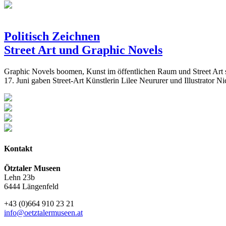
Politisch Zeichnen
Street Art und Graphic Novels
Graphic Novels boomen, Kunst im öffentlichen Raum und Street Art s
17. Juni gaben Street-Art Künstlerin Lilee Neururer und Illustrator Ni
Kontakt
Ötztaler Museen
Lehn 23b
6444 Längenfeld
+43 (0)664 910 23 21
info@oetztalermuseen.at