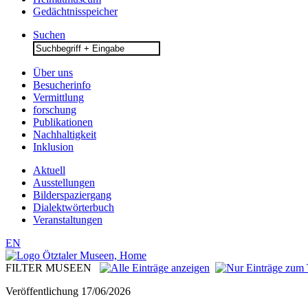
Gedächtnisspeicher
Suchen
Search
for:
Über uns
Besucherinfo
Vermittlung
forschung
Publikationen
Nachhaltigkeit
Inklusion
Aktuell
Ausstellungen
Bilderspaziergang
Dialektwörterbuch
Veranstaltungen
EN
FILTER MUSEEN
Veröffentlichung
17/06/2026