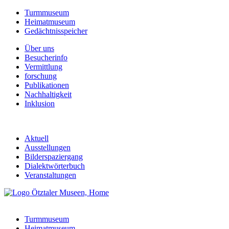
Turmmuseum
Heimatmuseum
Gedächtnisspeicher
Über uns
Besucherinfo
Vermittlung
forschung
Publikationen
Nachhaltigkeit
Inklusion
Aktuell
Ausstellungen
Bilderspaziergang
Dialektwörterbuch
Veranstaltungen
Turmmuseum
Heimatmuseum