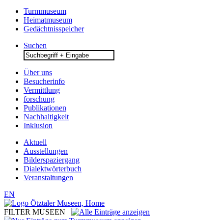
Turmmuseum
Heimatmuseum
Gedächtnisspeicher
Suchen
Search
for:
Über uns
Besucherinfo
Vermittlung
forschung
Publikationen
Nachhaltigkeit
Inklusion
Aktuell
Ausstellungen
Bilderspaziergang
Dialektwörterbuch
Veranstaltungen
EN
FILTER MUSEEN