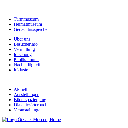
Turmmuseum
Heimatmuseum
Gedächtnisspeicher
Über uns
Besucherinfo
Vermittlung
forschung
Publikationen
Nachhaltigkeit
Inklusion
Aktuell
Ausstellungen
Bilderspaziergang
Dialektwörterbuch
Veranstaltungen