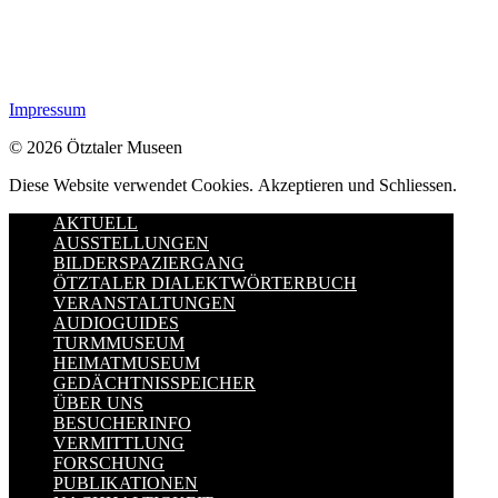
Impressum
© 2026 Ötztaler Museen
Diese Website verwendet Cookies.
Akzeptieren und Schliessen.
AKTUELL
AUSSTELLUNGEN
BILDERSPAZIERGANG
ÖTZTALER DIALEKTWÖRTERBUCH
VERANSTALTUNGEN
AUDIOGUIDES
TURMMUSEUM
HEIMATMUSEUM
GEDÄCHTNISSPEICHER
ÜBER UNS
BESUCHERINFO
VERMITTLUNG
FORSCHUNG
PUBLIKATIONEN