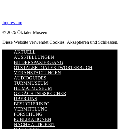
Impressum
© 2026 Ötztaler Museen
Diese Website verwendet Cookies.
Akzeptieren und Schliessen.
AKTUELL
AUSSTELLUNGEN
BILDERSPAZIERGANG
ÖTZTALER DIALEKTWÖRTERBUCH
VERANSTALTUNGEN
AUDIOGUIDES
TURMMUSEUM
HEIMATMUSEUM
GEDÄCHTNISSPEICHER
ÜBER UNS
BESUCHERINFO
VERMITTLUNG
FORSCHUNG
PUBLIKATIONEN
NACHHALTIGKEIT