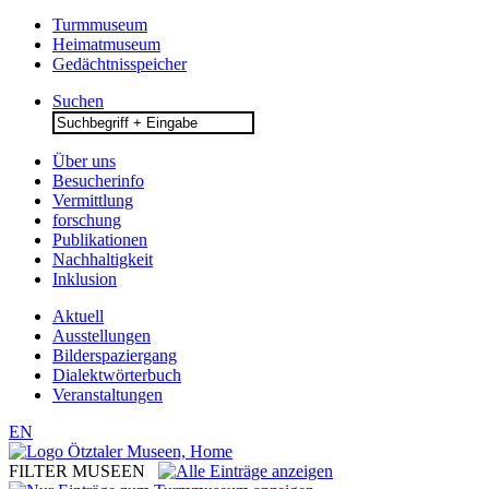
Turmmuseum
Heimatmuseum
Gedächtnisspeicher
Suchen
Search
for:
Über uns
Besucherinfo
Vermittlung
forschung
Publikationen
Nachhaltigkeit
Inklusion
Aktuell
Ausstellungen
Bilderspaziergang
Dialektwörterbuch
Veranstaltungen
EN
FILTER MUSEEN