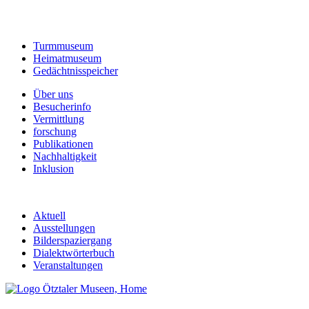
Turmmuseum
Heimatmuseum
Gedächtnisspeicher
Über uns
Besucherinfo
Vermittlung
forschung
Publikationen
Nachhaltigkeit
Inklusion
Aktuell
Ausstellungen
Bilderspaziergang
Dialektwörterbuch
Veranstaltungen