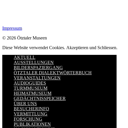
Impressum
© 2026 Ötztaler Museen
Diese Website verwendet Cookies.
Akzeptieren und Schliessen.
AKTUELL
AUSSTELLUNGEN
BILDERSPAZIERGANG
ÖTZTALER DIALEKTWÖRTERBUCH
VERANSTALTUNGEN
AUDIOGUIDES
TURMMUSEUM
HEIMATMUSEUM
GEDÄCHTNISSPEICHER
ÜBER UNS
BESUCHERINFO
VERMITTLUNG
FORSCHUNG
PUBLIKATIONEN