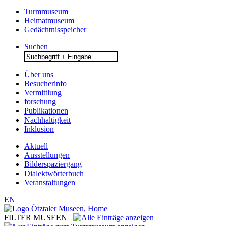
Turmmuseum
Heimatmuseum
Gedächtnisspeicher
Suchen
Search
for:
Über uns
Besucherinfo
Vermittlung
forschung
Publikationen
Nachhaltigkeit
Inklusion
Aktuell
Ausstellungen
Bilderspaziergang
Dialektwörterbuch
Veranstaltungen
EN
FILTER MUSEEN