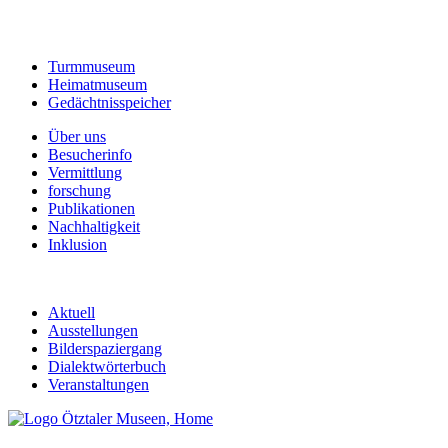
Turmmuseum
Heimatmuseum
Gedächtnisspeicher
Über uns
Besucherinfo
Vermittlung
forschung
Publikationen
Nachhaltigkeit
Inklusion
Aktuell
Ausstellungen
Bilderspaziergang
Dialektwörterbuch
Veranstaltungen