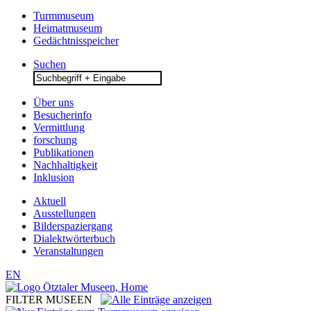
Turmmuseum
Heimatmuseum
Gedächtnisspeicher
Suchen
Search
for:
Über uns
Besucherinfo
Vermittlung
forschung
Publikationen
Nachhaltigkeit
Inklusion
Aktuell
Ausstellungen
Bilderspaziergang
Dialektwörterbuch
Veranstaltungen
EN
FILTER MUSEEN