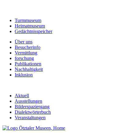
Turmmuseum
Heimatmuseum
Gedächtnisspeicher
Über uns
Besucherinfo
Vermittlung
forschung
Publikationen
Nachhaltigkeit
Inklusion
Aktuell
Ausstellungen
Bilderspaziergang
Dialektwörterbuch
Veranstaltungen