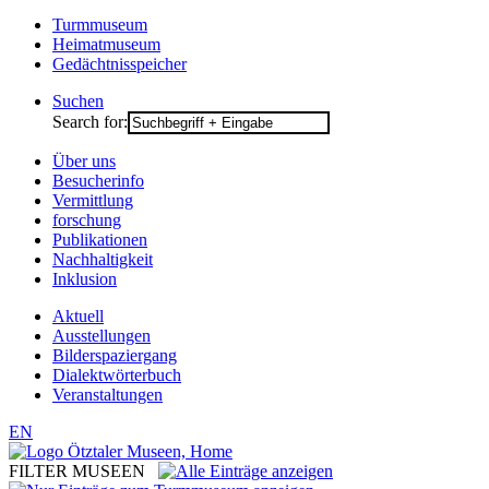
Turmmuseum
Heimatmuseum
Gedächtnisspeicher
Suchen
Search for:
Über uns
Besucherinfo
Vermittlung
forschung
Publikationen
Nachhaltigkeit
Inklusion
Aktuell
Ausstellungen
Bilderspaziergang
Dialektwörterbuch
Veranstaltungen
EN
FILTER MUSEEN