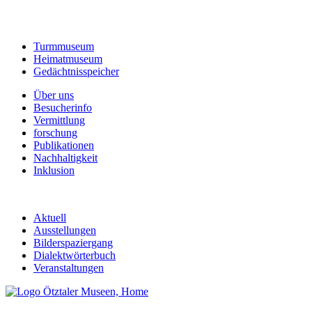
Turmmuseum
Heimatmuseum
Gedächtnisspeicher
Über uns
Besucherinfo
Vermittlung
forschung
Publikationen
Nachhaltigkeit
Inklusion
Aktuell
Ausstellungen
Bilderspaziergang
Dialektwörterbuch
Veranstaltungen