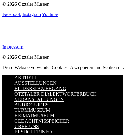
© 2026 Ötztaler Museen
Facebook
Instagram
Youtube
Impressum
© 2026 Ötztaler Museen
Diese Website verwendet Cookies.
Akzeptieren und Schliessen.
AKTUELL
AUSSTELLUNGEN
BILDERSPAZIERGANG
ÖTZTALER DIALEKTWÖRTERBUCH
VERANSTALTUNGEN
AUDIOGUIDES
TURMMUSEUM
HEIMATMUSEUM
GEDÄCHTNISSPEICHER
ÜBER UNS
BESUCHERINFO