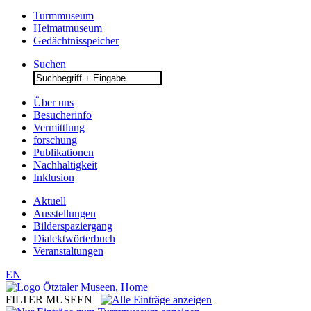
Turmmuseum
Heimatmuseum
Gedächtnisspeicher
Suchen
Search
for:
Über uns
Besucherinfo
Vermittlung
forschung
Publikationen
Nachhaltigkeit
Inklusion
Aktuell
Ausstellungen
Bilderspaziergang
Dialektwörterbuch
Veranstaltungen
EN
FILTER MUSEEN