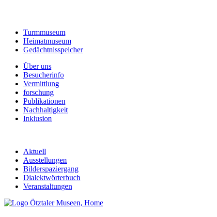
Turmmuseum
Heimatmuseum
Gedächtnisspeicher
Über uns
Besucherinfo
Vermittlung
forschung
Publikationen
Nachhaltigkeit
Inklusion
Aktuell
Ausstellungen
Bilderspaziergang
Dialektwörterbuch
Veranstaltungen