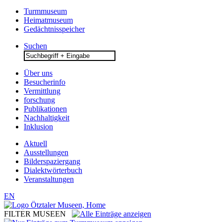
Turmmuseum
Heimatmuseum
Gedächtnisspeicher
Suchen
Search
for:
Über uns
Besucherinfo
Vermittlung
forschung
Publikationen
Nachhaltigkeit
Inklusion
Aktuell
Ausstellungen
Bilderspaziergang
Dialektwörterbuch
Veranstaltungen
EN
FILTER MUSEEN