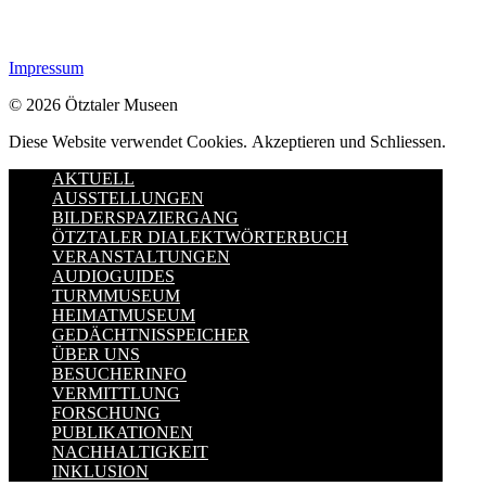
Impressum
© 2026 Ötztaler Museen
Diese Website verwendet Cookies.
Akzeptieren und Schliessen.
AKTUELL
AUSSTELLUNGEN
BILDERSPAZIERGANG
ÖTZTALER DIALEKTWÖRTERBUCH
VERANSTALTUNGEN
AUDIOGUIDES
TURMMUSEUM
HEIMATMUSEUM
GEDÄCHTNISSPEICHER
ÜBER UNS
BESUCHERINFO
VERMITTLUNG
FORSCHUNG
PUBLIKATIONEN
NACHHALTIGKEIT
INKLUSION