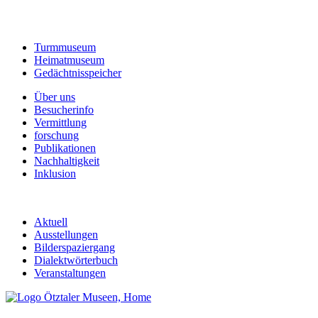
Turmmuseum
Heimatmuseum
Gedächtnisspeicher
Über uns
Besucherinfo
Vermittlung
forschung
Publikationen
Nachhaltigkeit
Inklusion
Aktuell
Ausstellungen
Bilderspaziergang
Dialektwörterbuch
Veranstaltungen