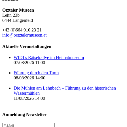
Ötztaler Museen
Lehn 23b
6444 Längenfeld
+43 (0)664 910 23 21
info@oetztalermuseen.at
Aktuelle Veranstaltungen
WIDI’s Rätselrallye im Heimatmuseum
07/08/2026 11:00
Führung durch den Turm
08/08/2026 14:00
Die Mühlen am Lehnbach – Führung zu den historischen
Wassermühlen
11/08/2026 14:00
Anmeldung Newsletter