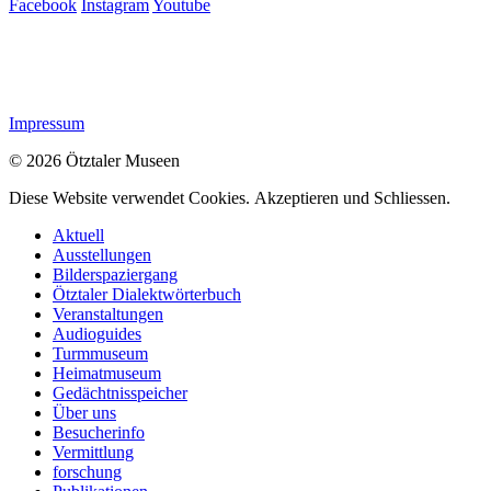
Facebook
Instagram
Youtube
Impressum
© 2026 Ötztaler Museen
Diese Website verwendet Cookies.
Akzeptieren und Schliessen.
Aktuell
Ausstellungen
Bilderspaziergang
Ötztaler Dialektwörterbuch
Veranstaltungen
Audioguides
Turmmuseum
Heimatmuseum
Gedächtnisspeicher
Über uns
Besucherinfo
Vermittlung
forschung