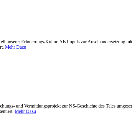
 Teil unserer Erinnerungs-Kultur. Als Impuls zur Auseinandersetzung m
rt.
Mehr Dazu
schungs- und Vermittlungsprojekt zur NS-Geschichte des Tales umgeset
entiert.
Mehr Dazu