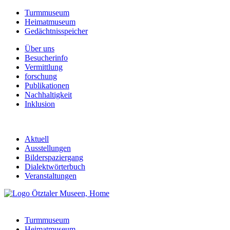
Turmmuseum
Heimatmuseum
Gedächtnisspeicher
Über uns
Besucherinfo
Vermittlung
forschung
Publikationen
Nachhaltigkeit
Inklusion
Aktuell
Ausstellungen
Bilderspaziergang
Dialektwörterbuch
Veranstaltungen
Turmmuseum
Heimatmuseum