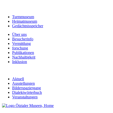
Turmmuseum
Heimatmuseum
Gedächtnisspeicher
Über uns
Besucherinfo
Vermittlung
forschung
Publikationen
Nachhaltigkeit
Inklusion
Aktuell
Ausstellungen
Bilderspaziergang
Dialektwörterbuch
Veranstaltungen