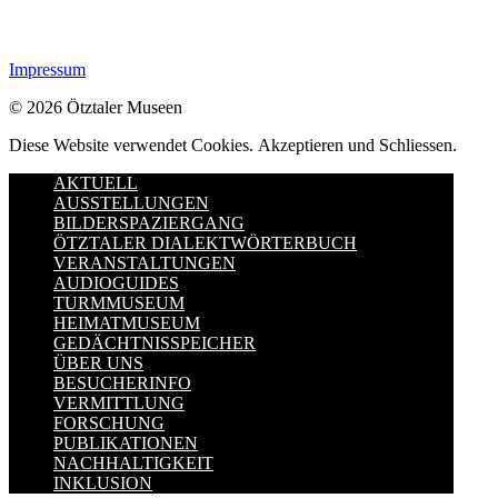
Impressum
© 2026 Ötztaler Museen
Diese Website verwendet Cookies.
Akzeptieren und Schliessen.
AKTUELL
AUSSTELLUNGEN
BILDERSPAZIERGANG
ÖTZTALER DIALEKTWÖRTERBUCH
VERANSTALTUNGEN
AUDIOGUIDES
TURMMUSEUM
HEIMATMUSEUM
GEDÄCHTNISSPEICHER
ÜBER UNS
BESUCHERINFO
VERMITTLUNG
FORSCHUNG
PUBLIKATIONEN
NACHHALTIGKEIT
INKLUSION