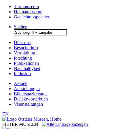
Turmmuseum
Heimatmuseum
Gedächtnisspeicher
Suchen
Search
for:
Über uns
Besucherinfo
Vermittlung
forschung
Publikationen
Nachhaltigkeit
Inklusion
Aktuell
Ausstellungen
Bilderspaziergang
Dialektwörterbuch
Veranstaltungen
EN
FILTER MUSEEN