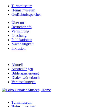
Turmmuseum
Heimatmuseum
Gedächtnisspeicher
Über uns
Besucherinfo
Vermittlung
forschung
Publikationen
Nachhaltigkeit
Inklusion
Aktuell
Ausstellungen
Bilderspaziergang
Dialektwörterbuch
Veranstaltungen
Turmmuseum
Heimatmuseum