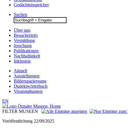
Gedächtnisspeicher
Suchen
Search
for:
Über uns
Besucherinfo
Vermittlung
forschung
Publikationen
Nachhaltigkeit
Inklusion
Aktuell
Ausstellungen
Bilderspaziergang
Dialektwörterbuch
Veranstaltungen
EN
FILTER MUSEEN
Veröffentlichung
22/09/2025