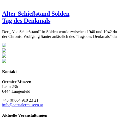
Alter Schießstand Sölden
Tag des Denkmals
Der „Alte Schießstand“ in Sölden wurde zwischen 1940 und 1942 durc
der Chronist Wolfgang Santer anlässlich des “Tags des Denkmals” d
Kontakt
Ötztaler Museen
Lehn 23b
6444 Längenfeld
+43 (0)664 910 23 21
info@oetztalermuseen.at
Aktuelle Veranstaltungen