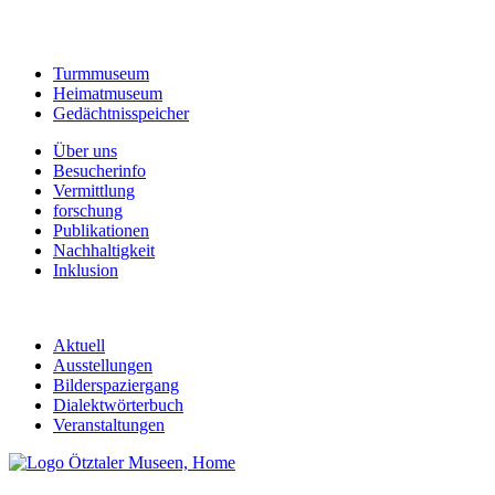
Turmmuseum
Heimatmuseum
Gedächtnisspeicher
Über uns
Besucherinfo
Vermittlung
forschung
Publikationen
Nachhaltigkeit
Inklusion
Aktuell
Ausstellungen
Bilderspaziergang
Dialektwörterbuch
Veranstaltungen