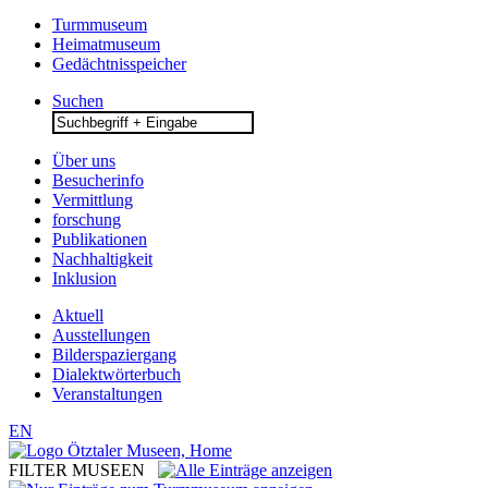
Turmmuseum
Heimatmuseum
Gedächtnisspeicher
Suchen
Search
for:
Über uns
Besucherinfo
Vermittlung
forschung
Publikationen
Nachhaltigkeit
Inklusion
Aktuell
Ausstellungen
Bilderspaziergang
Dialektwörterbuch
Veranstaltungen
EN
FILTER MUSEEN