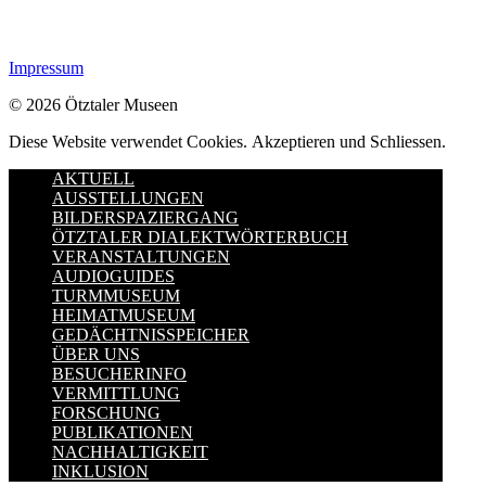
Impressum
© 2026 Ötztaler Museen
Diese Website verwendet Cookies.
Akzeptieren und Schliessen.
AKTUELL
AUSSTELLUNGEN
BILDERSPAZIERGANG
ÖTZTALER DIALEKTWÖRTERBUCH
VERANSTALTUNGEN
AUDIOGUIDES
TURMMUSEUM
HEIMATMUSEUM
GEDÄCHTNISSPEICHER
ÜBER UNS
BESUCHERINFO
VERMITTLUNG
FORSCHUNG
PUBLIKATIONEN
NACHHALTIGKEIT
INKLUSION