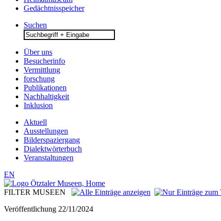
Gedächtnisspeicher
Suchen
Search
for:
Über uns
Besucherinfo
Vermittlung
forschung
Publikationen
Nachhaltigkeit
Inklusion
Aktuell
Ausstellungen
Bilderspaziergang
Dialektwörterbuch
Veranstaltungen
EN
FILTER MUSEEN
Veröffentlichung
22/11/2024