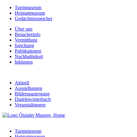
Turmmuseum
Heimatmuseum
Gedächtnisspeicher
Über uns
Besucherinfo
Vermittlung
forschung
Publikationen
Nachhaltigkeit
Inklusion
Aktuell
Ausstellungen
Bilderspaziergang
Dialektwörterbuch
Veranstaltungen
Turmmuseum
Heimatmuseum