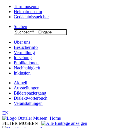
Turmmuseum
Heimatmuseum
Gedächtnisspeicher
Suchen
Search
for:
Über uns
Besucherinfo
Vermittlung
forschung
Publikationen
Nachhaltigkeit
Inklusion
Aktuell
Ausstellungen
Bilderspaziergang
Dialektwörterbuch
Veranstaltungen
EN
FILTER MUSEEN