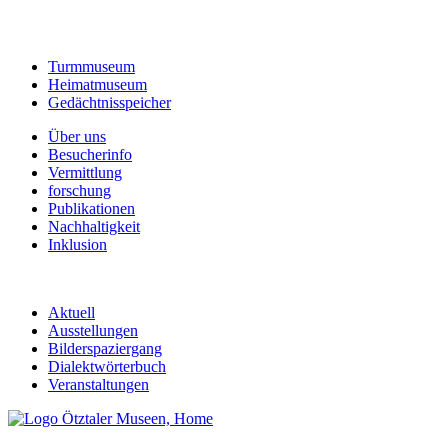
Turmmuseum
Heimatmuseum
Gedächtnisspeicher
Über uns
Besucherinfo
Vermittlung
forschung
Publikationen
Nachhaltigkeit
Inklusion
Aktuell
Ausstellungen
Bilderspaziergang
Dialektwörterbuch
Veranstaltungen