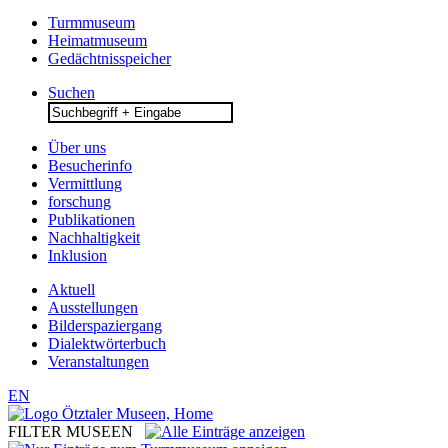
Turmmuseum
Heimatmuseum
Gedächtnisspeicher
Suchen
Search
for:
Über uns
Besucherinfo
Vermittlung
forschung
Publikationen
Nachhaltigkeit
Inklusion
Aktuell
Ausstellungen
Bilderspaziergang
Dialektwörterbuch
Veranstaltungen
EN
FILTER MUSEEN