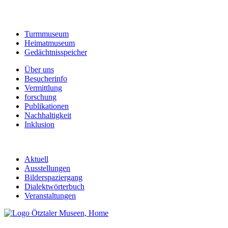
Turmmuseum
Heimatmuseum
Gedächtnisspeicher
Über uns
Besucherinfo
Vermittlung
forschung
Publikationen
Nachhaltigkeit
Inklusion
Aktuell
Ausstellungen
Bilderspaziergang
Dialektwörterbuch
Veranstaltungen