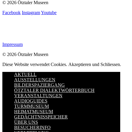
© 2026 Ötztaler Museen
Facebook
Instagram
Youtube
Impressum
© 2026 Ötztaler Museen
Diese Website verwendet Cookies.
Akzeptieren und Schliessen.
AKTUELL
AUSSTELLUNGEN
BILDERSPAZIERGANG
ÖTZTALER DIALEKTWÖRTERBUCH
VERANSTALTUNGEN
AUDIOGUIDES
TURMMUSEUM
HEIMATMUSEUM
GEDÄCHTNISSPEICHER
ÜBER UNS
BESUCHERINFO