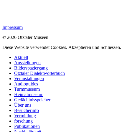
Impressum
© 2026 Ötztaler Museen
Diese Website verwendet Cookies.
Akzeptieren und Schliessen.
Aktuell
Ausstellungen
Bilderspaziergang
Ötztaler Dialektwörterbuch
Veranstaltungen
Audioguides
Turmmuseum
Heimatmuseum
Gedächtnisspeicher
Über uns
Besucherinfo
Vermittlung
forschung
Publikationen
Nachhaltigkeit