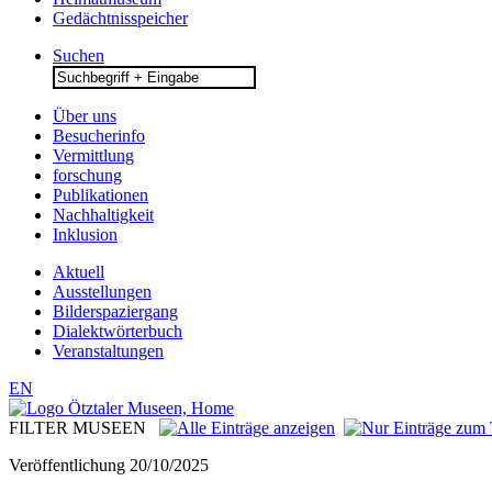
Gedächtnisspeicher
Suchen
Search
for:
Über uns
Besucherinfo
Vermittlung
forschung
Publikationen
Nachhaltigkeit
Inklusion
Aktuell
Ausstellungen
Bilderspaziergang
Dialektwörterbuch
Veranstaltungen
EN
FILTER MUSEEN
Veröffentlichung
20/10/2025