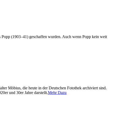
ns Popp (1903–41) geschaffen wurden. Auch wenn Popp kein weit
ter Möbius, die heute in der Deutschen Fotothek archiviert sind.
0er und 30er Jahre darstellt.
Mehr Dazu