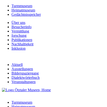
Turmmuseum
Heimatmuseum
Gedächtnisspeicher
Über uns
Besucherinfo
Vermittlung
forschung
Publikationen
Nachhaltigkeit
Inklusion
Aktuell
Ausstellungen
Bilderspaziergang
Dialektwörterbuch
Veranstaltungen
Turmmuseum
Heimatmuseum