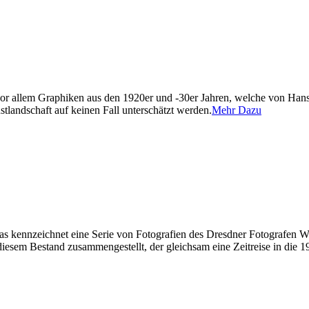
vor allem Graphiken aus den 1920er und -30er Jahren, welche von Ha
stlandschaft auf keinen Fall unterschätzt werden.
Mehr Dazu
s kennzeichnet eine Serie von Fotografien des Dresdner Fotografen Wal
esem Bestand zusammengestellt, der gleichsam eine Zeitreise in die 192