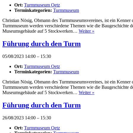
Ort:
Turmmuseum Oetz
Terminkategorien:
Turmmuseum
Christian Nösig, Obmann des Turmmuseumsvereines, ist ein Kenner d
Turmmuseum werden verschiedene Themen wie die Baugeschichte des T
Museumsgebäude auf 5 Stockwerken…
Weiter »
Führung durch den Turm
05/08/2023 14:00
–
15:30
Ort:
Turmmuseum Oetz
Terminkategorien:
Turmmuseum
Christian Nösig, Obmann des Turmmuseumsvereines, ist ein Kenner d
Turmmuseum werden verschiedene Themen wie die Baugeschichte des T
Museumsgebäude auf 5 Stockwerken…
Weiter »
Führung durch den Turm
26/08/2023 14:00
–
15:30
Ort:
Turmmuseum Oetz