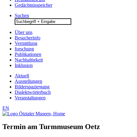
Gedächtnisspeicher
Suchen
Search
for:
Über uns
Besucherinfo
Vermittlung
forschung
Publikationen
Nachhaltigkeit
Inklusion
Aktuell
Ausstellungen
Bilderspaziergang
Dialektwörterbuch
Veranstaltungen
EN
Termin am
Turmmuseum Oetz