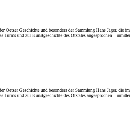
er Oetzer Geschichte und besonders der Sammlung Hans Jäger, die im
urms und zur Kunstgeschichte des Ötztales angesprochen – inmitten 
er Oetzer Geschichte und besonders der Sammlung Hans Jäger, die im
urms und zur Kunstgeschichte des Ötztales angesprochen – inmitten 