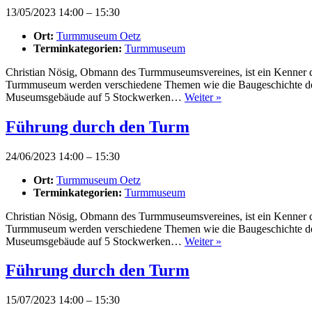
13/05/2023 14:00
–
15:30
Ort:
Turmmuseum Oetz
Terminkategorien:
Turmmuseum
Christian Nösig, Obmann des Turmmuseumsvereines, ist ein Kenner d
Turmmuseum werden verschiedene Themen wie die Baugeschichte des T
Museumsgebäude auf 5 Stockwerken…
Weiter »
Führung durch den Turm
24/06/2023 14:00
–
15:30
Ort:
Turmmuseum Oetz
Terminkategorien:
Turmmuseum
Christian Nösig, Obmann des Turmmuseumsvereines, ist ein Kenner d
Turmmuseum werden verschiedene Themen wie die Baugeschichte des T
Museumsgebäude auf 5 Stockwerken…
Weiter »
Führung durch den Turm
15/07/2023 14:00
–
15:30