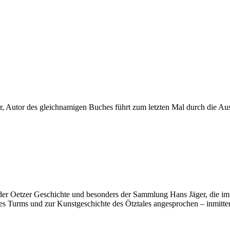
er, Autor des gleichnamigen Buches führt zum letzten Mal durch die Au
er Oetzer Geschichte und besonders der Sammlung Hans Jäger, die im
urms und zur Kunstgeschichte des Ötztales angesprochen – inmitten 