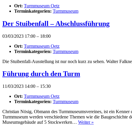
Ort:
Turmmuseum Oetz
Terminkategorien:
Turmmuseum
Der Stuibenfall – Abschlussführung
03/03/2023 17:00
–
18:00
Ort:
Turmmuseum Oetz
Terminkategorien:
Turmmuseum
Die Stuibenfall-Ausstellung ist nur noch kurz zu sehen. Walter Falkn
Führung durch den Turm
11/03/2023 14:00
–
15:30
Ort:
Turmmuseum Oetz
Terminkategorien:
Turmmuseum
Christian Nösig, Obmann des Turmmuseumsvereines, ist ein Kenner d
Turmmuseum werden verschiedene Themen wie die Baugeschichte des T
Museumsgebäude auf 5 Stockwerken…
Weiter »