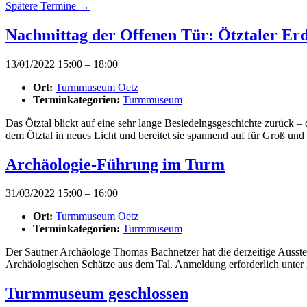
Spätere Termine
→
Nachmittag der Offenen Tür: Ötztaler Er
13/01/2022 15:00
–
18:00
Ort:
Turmmuseum Oetz
Terminkategorien:
Turmmuseum
Das Ötztal blickt auf eine sehr lange Besiedelngsgeschichte zurück
dem Ötztal in neues Licht und bereitet sie spannend auf für Groß und
Archäologie-Führung im Turm
31/03/2022 15:00
–
16:00
Ort:
Turmmuseum Oetz
Terminkategorien:
Turmmuseum
Der Sautner Archäologe Thomas Bachnetzer hat die derzeitige Ausstel
Archäologischen Schätze aus dem Tal. Anmeldung erforderlich unter i
Turmmuseum geschlossen