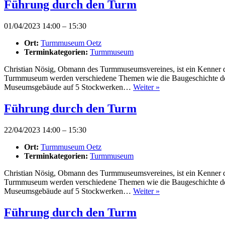
Führung durch den Turm
01/04/2023 14:00
–
15:30
Ort:
Turmmuseum Oetz
Terminkategorien:
Turmmuseum
Christian Nösig, Obmann des Turmmuseumsvereines, ist ein Kenner d
Turmmuseum werden verschiedene Themen wie die Baugeschichte des T
Museumsgebäude auf 5 Stockwerken…
Weiter »
Führung durch den Turm
22/04/2023 14:00
–
15:30
Ort:
Turmmuseum Oetz
Terminkategorien:
Turmmuseum
Christian Nösig, Obmann des Turmmuseumsvereines, ist ein Kenner d
Turmmuseum werden verschiedene Themen wie die Baugeschichte des T
Museumsgebäude auf 5 Stockwerken…
Weiter »
Führung durch den Turm