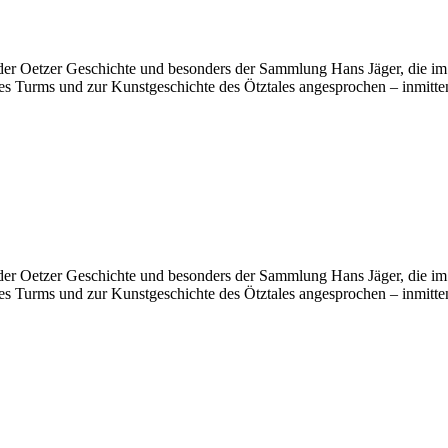
er Oetzer Geschichte und besonders der Sammlung Hans Jäger, die im
urms und zur Kunstgeschichte des Ötztales angesprochen – inmitten 
er Oetzer Geschichte und besonders der Sammlung Hans Jäger, die im
urms und zur Kunstgeschichte des Ötztales angesprochen – inmitten 