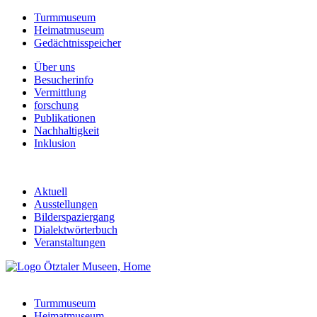
Turmmuseum
Heimatmuseum
Gedächtnisspeicher
Über uns
Besucherinfo
Vermittlung
forschung
Publikationen
Nachhaltigkeit
Inklusion
Aktuell
Ausstellungen
Bilderspaziergang
Dialektwörterbuch
Veranstaltungen
Turmmuseum
Heimatmuseum