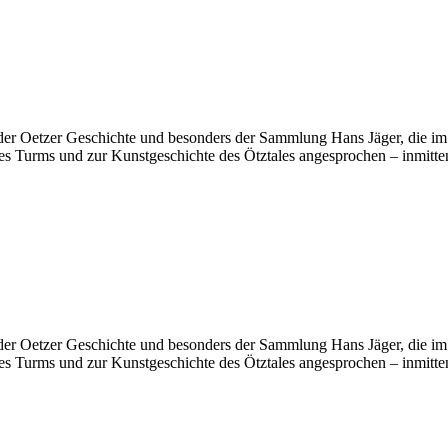
er Oetzer Geschichte und besonders der Sammlung Hans Jäger, die im
urms und zur Kunstgeschichte des Ötztales angesprochen – inmitten 
er Oetzer Geschichte und besonders der Sammlung Hans Jäger, die im
urms und zur Kunstgeschichte des Ötztales angesprochen – inmitten 