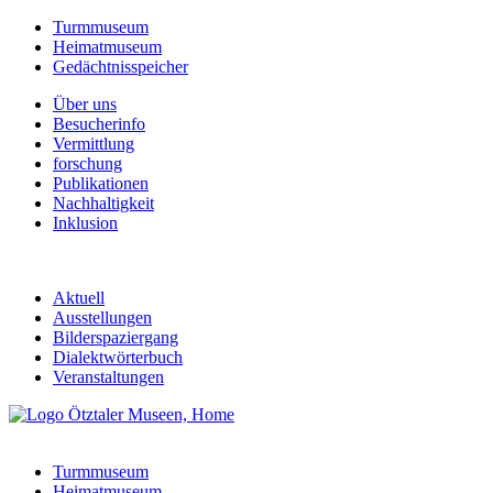
Turmmuseum
Heimatmuseum
Gedächtnisspeicher
Über uns
Besucherinfo
Vermittlung
forschung
Publikationen
Nachhaltigkeit
Inklusion
Aktuell
Ausstellungen
Bilderspaziergang
Dialektwörterbuch
Veranstaltungen
Turmmuseum
Heimatmuseum