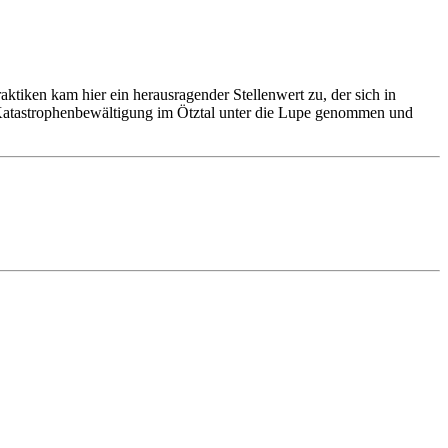
tiken kam hier ein herausragender Stellenwert zu, der sich in
öse Katastrophenbewältigung im Ötztal unter die Lupe genommen und