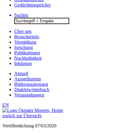
Gedächtnisspeicher
Suchen
Search
for:
Über uns
Besucherinfo
Vermittlung
forschung
Publikationen
Nachhaltigkeit
Inklusion
Aktuell
Ausstellungen
Bilderspaziergang
Dialektwörterbuch
Veranstaltungen
EN
zurück zur Übersicht
Veröffentlichung
07/03/2020