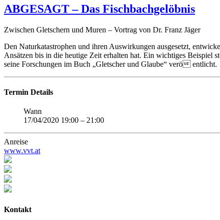
ABGESAGT – Das Fischbachgelöbnis
Zwischen Gletschern und Muren – Vortrag von Dr. Franz Jäger
Den Naturkatastrophen und ihren Auswirkungen ausgesetzt, entwickelt
Ansätzen bis in die heutige Zeit erhalten hat. Ein wichtiges Beispie
seine Forschungen im Buch „Gletscher und Glaube“ verö entlicht.
Termin Details
Wann
17/04/2020 19:00
–
21:00
Anreise
www.vvt.at
Kontakt