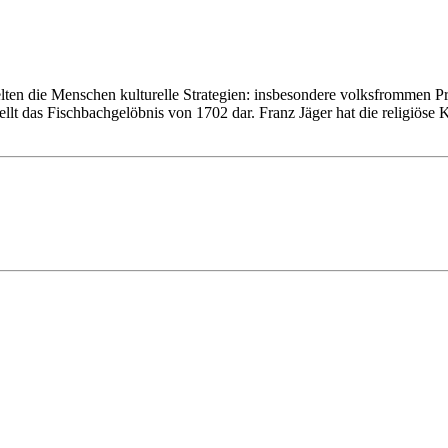
en die Menschen kulturelle Strategien: insbesondere volksfrommen Prak
l stellt das Fischbachgelöbnis von 1702 dar. Franz Jäger hat die religi