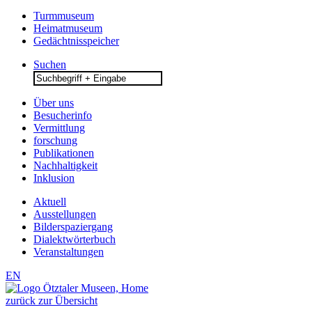
Turmmuseum
Heimatmuseum
Gedächtnisspeicher
Suchen
Search
for:
Über uns
Besucherinfo
Vermittlung
forschung
Publikationen
Nachhaltigkeit
Inklusion
Aktuell
Ausstellungen
Bilderspaziergang
Dialektwörterbuch
Veranstaltungen
EN
zurück zur Übersicht