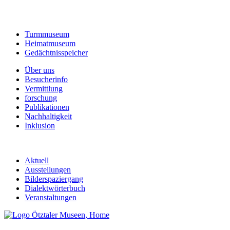
Turmmuseum
Heimatmuseum
Gedächtnisspeicher
Über uns
Besucherinfo
Vermittlung
forschung
Publikationen
Nachhaltigkeit
Inklusion
Aktuell
Ausstellungen
Bilderspaziergang
Dialektwörterbuch
Veranstaltungen