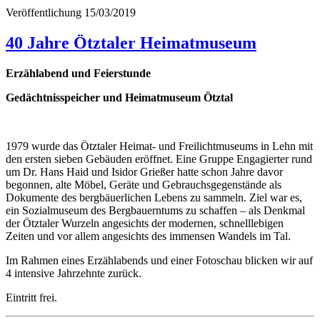
Veröffentlichung
15/03/2019
40 Jahre Ötztaler Heimatmuseum
Erzählabend und Feierstunde
Gedächtnisspeicher und Heimatmuseum Ötztal
1979 wurde das Ötztaler Heimat- und Freilichtmuseums in Lehn mit
den ersten sieben Gebäuden eröffnet. Eine Gruppe Engagierter rund
um Dr. Hans Haid und Isidor Grießer hatte schon Jahre davor
begonnen, alte Möbel, Geräte und Gebrauchsgegenstände als
Dokumente des bergbäuerlichen Lebens zu sammeln. Ziel war es,
ein Sozialmuseum des Bergbauerntums zu schaffen – als Denkmal
der Ötztaler Wurzeln angesichts der modernen, schnelllebigen
Zeiten und vor allem angesichts des immensen Wandels im Tal.
Im Rahmen eines Erzählabends und einer Fotoschau blicken wir auf
4 intensive Jahrzehnte zurück.
Eintritt frei.