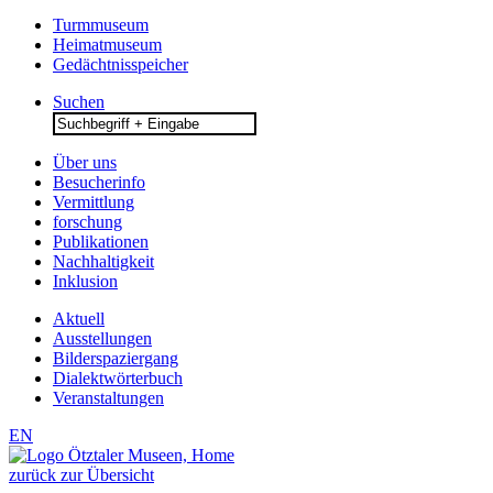
Turmmuseum
Heimatmuseum
Gedächtnisspeicher
Suchen
Search
for:
Über uns
Besucherinfo
Vermittlung
forschung
Publikationen
Nachhaltigkeit
Inklusion
Aktuell
Ausstellungen
Bilderspaziergang
Dialektwörterbuch
Veranstaltungen
EN
zurück zur Übersicht