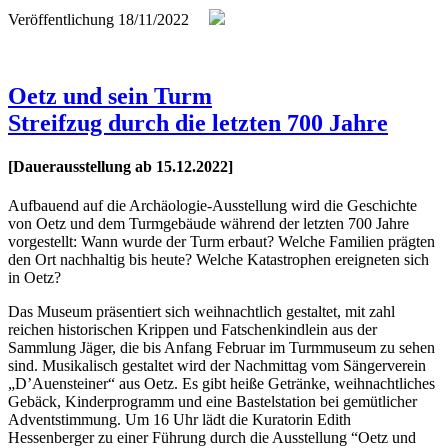
Veröffentlichung
18/11/2022
Oetz und sein Turm
Streifzug durch die letzten 700 Jahre
[Dauerausstellung ab 15.12.2022]
Aufbauend auf die Archäologie-Ausstellung wird die Geschichte
von Oetz und dem Turmgebäude während der letzten 700 Jahre
vorgestellt: Wann wurde der Turm erbaut? Welche Familien prägten
den Ort nachhaltig bis heute? Welche Katastrophen ereigneten sich
in Oetz?
Das Museum präsentiert sich weihnachtlich gestaltet, mit zahl
reichen historischen Krippen und Fatschenkindlein aus der
Sammlung Jäger, die bis Anfang Februar im Turmmuseum zu sehen
sind. Musikalisch gestaltet wird der Nachmittag vom Sängerverein
„D’Auensteiner“ aus Oetz. Es gibt heiße Getränke, weihnachtliches
Gebäck, Kinderprogramm und eine Bastelstation bei gemütlicher
Adventstimmung. Um 16 Uhr lädt die Kuratorin Edith
Hessenberger zu einer Führung durch die Ausstellung “Oetz und