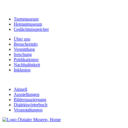
Turmmuseum
Heimatmuseum
Gedächtnisspeicher
Über uns
Besucherinfo
Vermittlung
forschung
Publikationen
Nachhaltigkeit
Inklusion
Aktuell
Ausstellungen
Bilderspaziergang
Dialektwörterbuch
Veranstaltungen