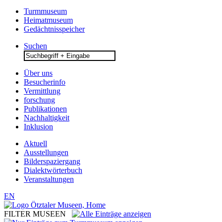
Turmmuseum
Heimatmuseum
Gedächtnisspeicher
Suchen
Search
for:
Über uns
Besucherinfo
Vermittlung
forschung
Publikationen
Nachhaltigkeit
Inklusion
Aktuell
Ausstellungen
Bilderspaziergang
Dialektwörterbuch
Veranstaltungen
EN
FILTER MUSEEN