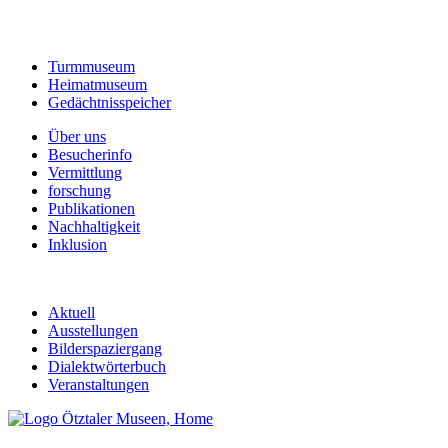
Turmmuseum
Heimatmuseum
Gedächtnisspeicher
Über uns
Besucherinfo
Vermittlung
forschung
Publikationen
Nachhaltigkeit
Inklusion
Aktuell
Ausstellungen
Bilderspaziergang
Dialektwörterbuch
Veranstaltungen