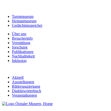
Turmmuseum
Heimatmuseum
Gedächtnisspeicher
Über uns
Besucherinfo
Vermittlung
forschung
Publikationen
Nachhaltigkeit
Inklusion
Aktuell
Ausstellungen
Bilderspaziergang
Dialektwörterbuch
Veranstaltungen