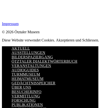
Impressum
© 2026 Ötztaler Museen
Diese Website verwendet Cookies.
Akzeptieren und Schliessen.
AKTUELL
AUSSTELLUNGEN
BILDERSPAZIERGANG
ÖTZTALER DIALEKTWÖRTERBUCH
VERANSTALTUNGEN
AUDIOGUIDES
TURMMUSEUM
HEIMATMUSEUM
GEDÄCHTNISSPEICHER
ÜBER UNS
BESUCHERINFO
VERMITTLUNG
FORSCHUNG
PUBLIKATIONEN