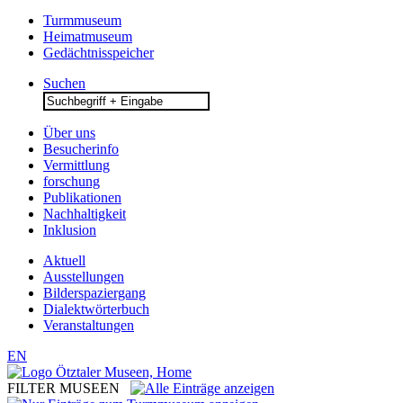
Turmmuseum
Heimatmuseum
Gedächtnisspeicher
Suchen
Search
for:
Über uns
Besucherinfo
Vermittlung
forschung
Publikationen
Nachhaltigkeit
Inklusion
Aktuell
Ausstellungen
Bilderspaziergang
Dialektwörterbuch
Veranstaltungen
EN
FILTER MUSEEN